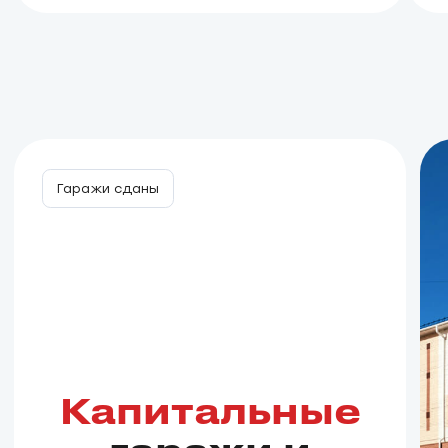
с ремонтом в сданных домах или на этапе
строительства!
Мы предлагаем выгодные условия, включая
специальные скидки до 5% при наличном
расчете или льготные программы
кредитования.
Оставьте заявку, чтобы получить актуальный
каталог квартир с ремонтом!
Узнать об условиях сотрудничества