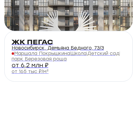
Микрорайон № 3, дом 
Выбрать квартиру
пл.Маркса
20 м
от 7,3 млн ₽
Дома строятся
Дом строится
24 этаж