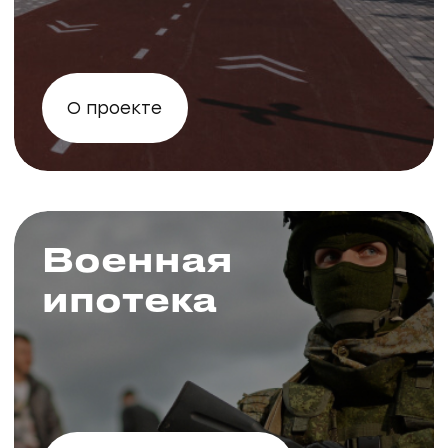
Квартиры
с ремонтом
Смотреть пример
Коммерческая
недвижимость
Смотреть объекты