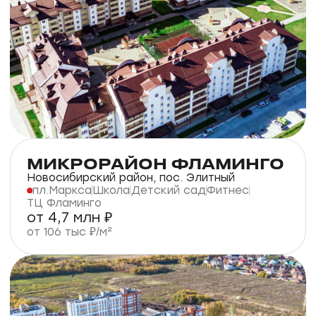
парк Березовая роща
от 6,2 млн ₽
от 165 тыс ₽/м²