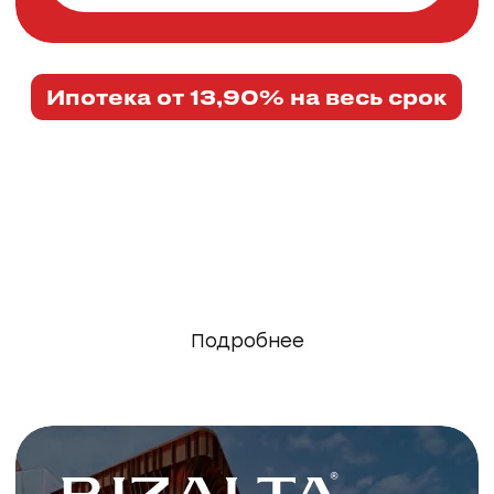
Подробнее
премиальный комплекс
курортных отелей
в Белокурихе
Подробнее
Проекты