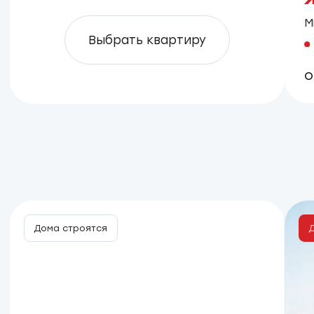
ВТБ
30 лет
от 6%
от 17 747 ₽/ мес.
Рассчитать ипотеку перед покупкой
Готовые квартиры
с отделкой