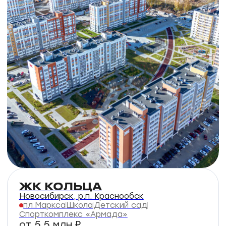
Подберите квартиру
под ключ в готовых
и строящихся домах