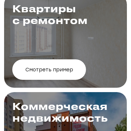
Проекты
8
Новосибирск
Барнаул
Коммерция и гаражи