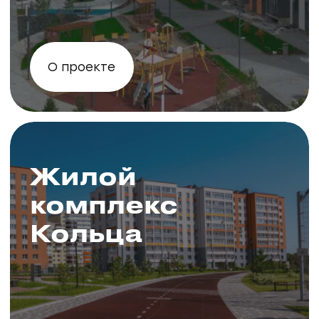
ипотека
Узнать условия
Семейная
ипотека 4.5%
Узнать условия