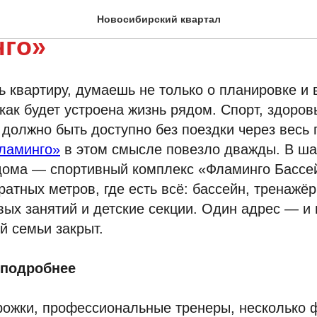
н повод выбрать микро
Новосибирский квартал
го»
 квартиру, думаешь не только о планировке и в
как будет устроена жизнь рядом. Спорт, здоров
 должно быть доступно без поездки через весь
ламинго»
в этом смысле повезло дважды. В ша
 дома — спортивный комплекс «Фламинго Бассе
ратных метров, где есть всё: бассейн, тренажё
вых занятий и детские секции. Один адрес — и 
й семьи закрыт.
 подробнее
рожки, профессиональные тренеры, несколько 