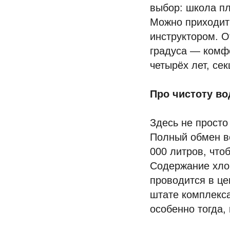
выбор: школа пл
Можно приходить
инструктором. О
градуса — комфо
четырёх лет, се
Про чистоту в
Здесь не просто
Полный обмен в
000 литров, что
Содержание хло
проводится в це
штате комплекса
особенно тогда, 