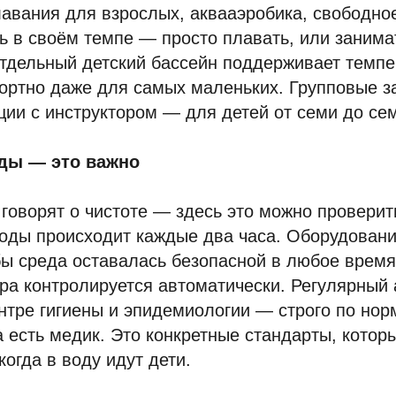
авания для взрослых, аквааэробика, свободно
 в своём темпе — просто плавать, или занима
тдельный детский бассейн поддерживает темпе
ртно даже для самых маленьких. Групповые за
кции с инструктором — для детей от семи до се
оды — это важно
 говорят о чистоте — здесь это можно провери
оды происходит каждые два часа. Оборудовани
бы среда оставалась безопасной в любое время
ра контролируется автоматически. Регулярный
нтре гигиены и эпидемиологии — строго по но
 есть медик. Это конкретные стандарты, котор
когда в воду идут дети.