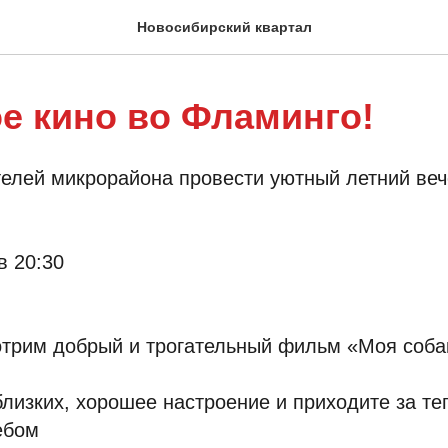
Новосибирский квартал
е кино во Фламинго!
лей микрорайона провести уютный летний вече
в 20:30
мотрим добрый и трогательный фильм «Моя соб
близких, хорошее настроение и приходите за 
ебом