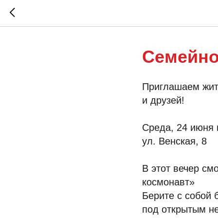
Семейно
Приглашаем жите
и друзей!
Среда, 24 июня 
ул. Венская, 8
В этот вечер с
космонавт»
Берите с собой 
под открытым н