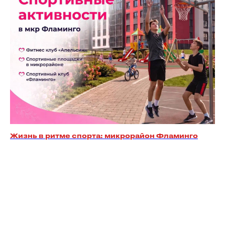
Жизнь в ритме спорта: микрорайон Фламинго