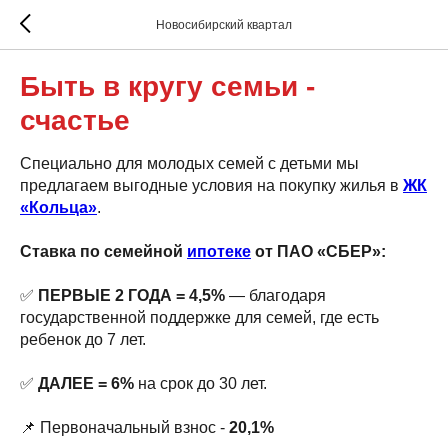
Новосибирский квартал
Быть в кругу семьи -
счастье
Специально для молодых семей с детьми мы
предлагаем выгодные условия на покупку жилья в
ЖК
«Кольца»
.
Ставка по семейной
ипотеке
от ПАО «СБЕР»:
✅
ПЕРВЫЕ 2 ГОДА = 4,5%
— благодаря
государственной поддержке для семей, где есть
ребенок до 7 лет.
✅
ДАЛЕЕ = 6%
на срок до 30 лет.
📌 Первоначальный взнос -
20,1%