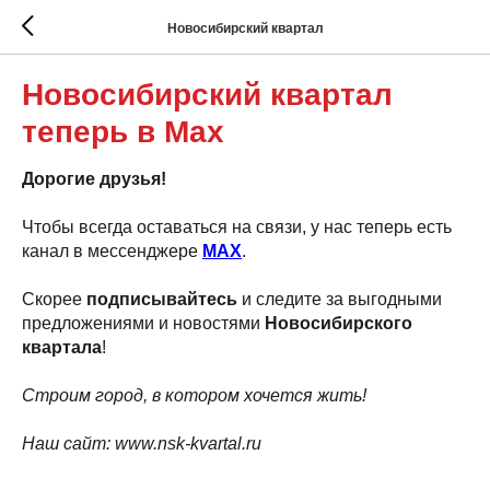
Новосибирский квартал
Новосибирский квартал
теперь в Max
Дорогие друзья!
Чтобы всегда оставаться на связи, у нас теперь есть
канал в мессенджере
MAX
.
Скорее
подписывайтесь
и следите за выгодными
предложениями и новостями
Новосибирского
квартала
!
Строим город, в котором хочется жить!
Наш сайт: www.nsk-kvartal.ru